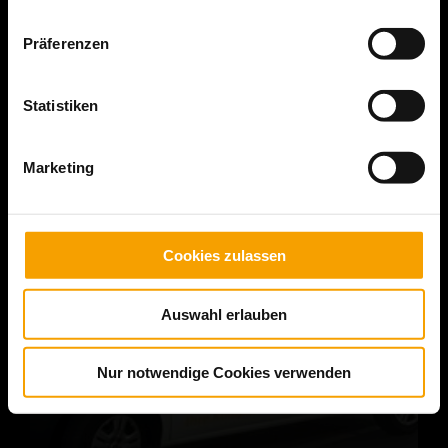
Sie können alle Arzneimittel bequem per Telefon,
Bestellformular, WhatsApp oder über unsere Apotheken-
Präferenzen
App bei uns bestellen. Artikel, die Sie bis 15.30 Uhr
bestellen, können Sie in der Regel noch am gleichen Tag
abholen.
Statistiken
Weitere Informationen »
Marketing
Cookies zulassen
Auswahl erlauben
Nur notwendige Cookies verwenden