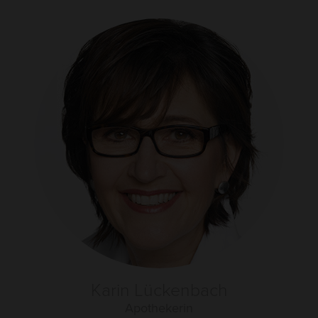
Karin Lückenbach
Apothekerin