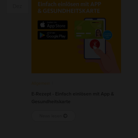
Dez
Allgemein
|
E-Rezept - Einfach einlösen mit App &
Gesundheitskarte
News lesen