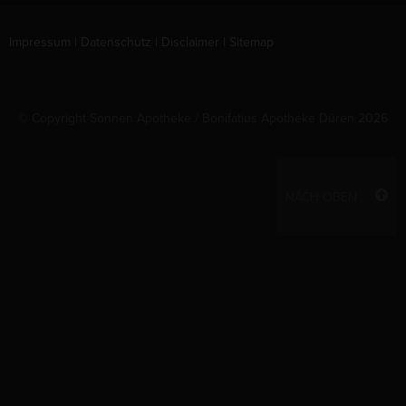
Impressum
|
Datenschutz
|
Disclaimer
|
Sitemap
© Copyright Sonnen Apotheke / Bonifatius Apotheke Düren 2026
NACH OBEN