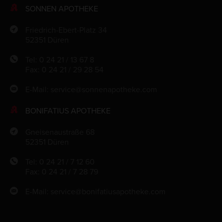
SONNEN APOTHEKE
Friedrich-Ebert-Platz 34
52351 Düren
Tel: 0 24 21 / 13 67 8
Fax: 0 24 21 / 29 28 54
E-Mail:
service@sonnenapotheke.com
BONIFATIUS APOTHEKE
Gneisenaustraße 68
52351 Düren
Tel: 0 24 21 / 7 12 60
Fax: 0 24 21 / 7 28 79
E-Mail:
service@bonifatiusapotheke.com