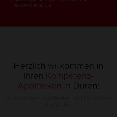
Mi: 08.00-13.00 Uhr, Fr: 08.00-14.00 Uhr
Sa: 09.00-13.00 Uhr
Herzlich willkommen in
Ihren
Kompetenz-
Apotheken
in Düren:
Ihre Sonnen Apotheke und Bonifatius
Apotheke.