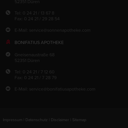
52351 Düren
Tel: 0 24 21 / 13 67 8
Fax: 0 24 21 / 29 28 54
E-Mail:
service@sonnenapotheke.com
BONIFATIUS APOTHEKE
Gneisenaustraße 68
52351 Düren
Tel: 0 24 21 / 7 12 60
Fax: 0 24 21 / 7 28 79
E-Mail:
service@bonifatiusapotheke.com
Impressum
|
Datenschutz
|
Disclaimer
|
Sitemap